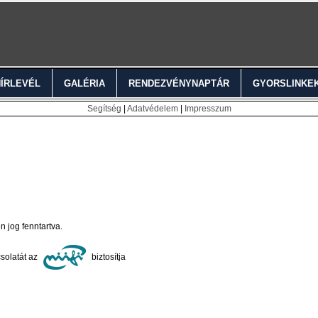
HÍRLEVÉL
GALÉRIA
RENDEZVÉNYNAPTÁR
GYORSLINKE
Segítség
|
Adatvédelem
|
Impresszum
jog fenntartva.
solatát az
biztosítja