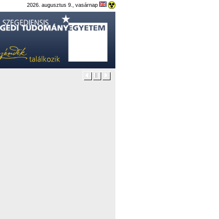
2026. augusztus 9., vasárnap