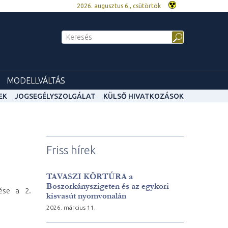
2026. augusztus 6., csütörtök
MODELLVÁLTÁS
EK
JOGSEGÉLYSZOLGÁLAT
KÜLSŐ HIVATKOZÁSOK
Friss hírek
TAVASZI KÖRTÚRA a
Boszorkányszigeten és az egykori
tése a 2.
kisvasút nyomvonalán
2026. március 11.