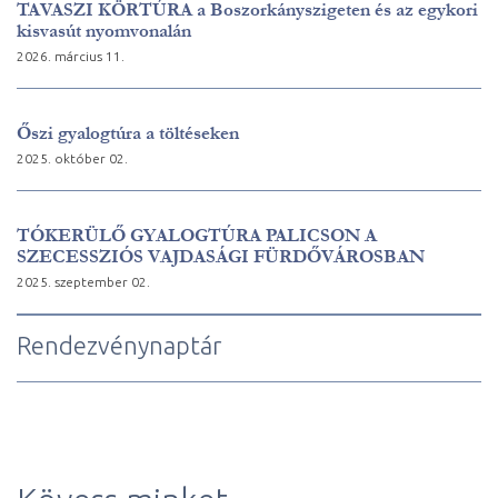
TAVASZI KÖRTÚRA a Boszorkányszigeten és az egykori
kisvasút nyomvonalán
2026. március 11.
Őszi gyalogtúra a töltéseken
2025. október 02.
TÓKERÜLŐ GYALOGTÚRA PALICSON A
SZECESSZIÓS VAJDASÁGI FÜRDŐVÁROSBAN
2025. szeptember 02.
Rendezvénynaptár